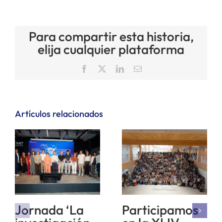
Para compartir esta historia,
elija cualquier plataforma
Facebook
X
LinkedIn
Correo
electrónico
Artículos relacionados
Jornada ‘La
Participamos