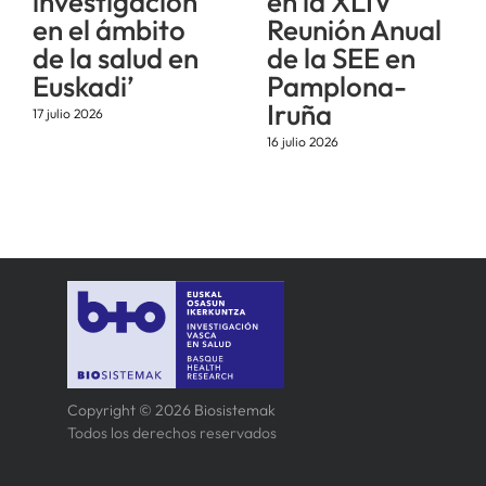
investigación
en la XLIV
en el ámbito
Reunión Anual
de la salud en
de la SEE en
Euskadi’
Pamplona-
Iruña
17 julio 2026
16 julio 2026
Copyright © 2026 Biosistemak
Todos los derechos reservados