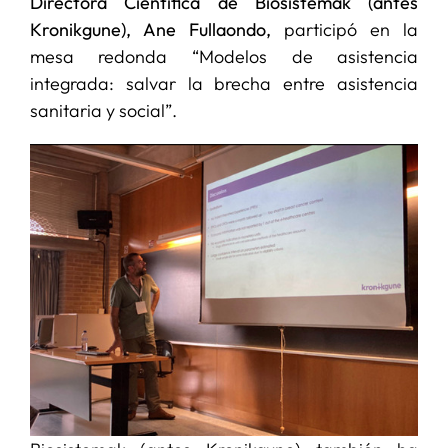
Directora Científica de Biosistemak (antes
Kronikgune), Ane Fullaondo,
participó en la
mesa redonda “Modelos de asistencia
integrada: salvar la brecha entre asistencia
sanitaria y social”.