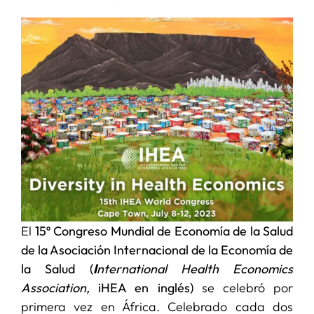
SERVICIOS
APOYO I+D+I
NOTICIAS
El
15º Congreso Mundial de Economía de la Salud
de la Asociación Internacional de la Economía de
la Salud (
I
nternational Health Economics
Association,
iHEA en inglés)
se celebró por
primera vez en África. Celebrado cada dos