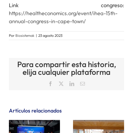
Link congreso:
https://healtheconomics.org/event/ihea-15th-
annual-congress-in-cape-town/
Por
Biosistemak
|
23 agosto 2023
Para compartir esta historia,
elija cualquier plataforma
Facebook
X
LinkedIn
Correo
electrónico
Artículos relacionados