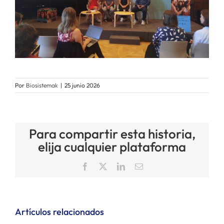
Por
Biosistemak
|
25 junio 2026
Para compartir esta historia,
elija cualquier plataforma
Facebook
X
LinkedIn
Correo
electrónico
Artículos relacionados