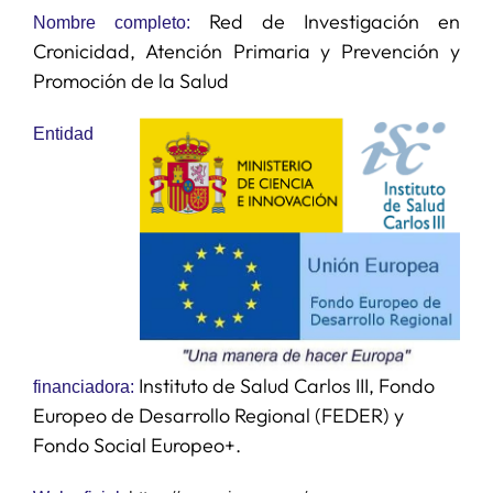
Red de Investigación en
Nombre completo:
Cronicidad, Atención Primaria y Prevención y
SERVICIOS
Promoción de la Salud
APOYO I+D+I
Entidad
NOTICIAS
Instituto de Salud Carlos III, Fondo
financiadora:
Europeo de Desarrollo Regional (FEDER) y
Fondo Social Europeo+.