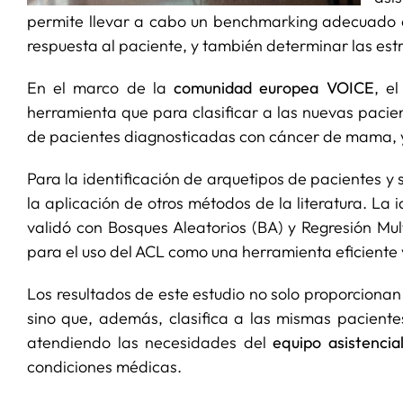
permite llevar a cabo un benchmarking adecuado en
respuesta al paciente, y también determinar las est
En el marco de la
comunidad europea VOICE
, e
herramienta que para clasificar a las nuevas pacient
de pacientes diagnosticadas con cáncer de mama, y 
Para la identificación de arquetipos de pacientes y su
la aplicación de otros métodos de la literatura. La
validó con Bosques Aleatorios (BA) y Regresión Mul
para el uso del ACL como una herramienta eficiente
Los resultados de este estudio no solo proporciona
sino que, además, clasifica a las mismas paciente
atendiendo las necesidades del
equipo asistenci
condiciones médicas.