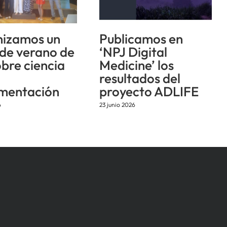
izamos un
Publicamos en
 de verano de
‘NPJ Digital
obre ciencia
Medicine’ los
resultados del
mentación
proyecto ADLIFE
6
23 junio 2026