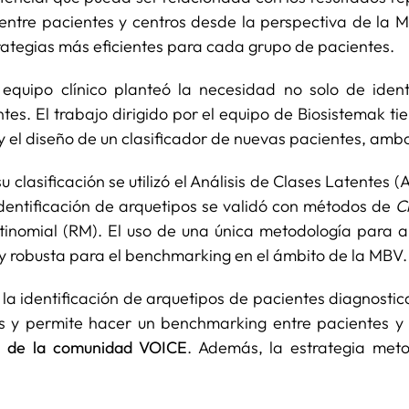
tre pacientes y centros desde la perspectiva de la MB
rategias más eficientes para cada grupo de pacientes.
l equipo clínico planteó la necesidad no solo de iden
es. El trabajo dirigido por el equipo de Biosistemak tie
el diseño de un clasificador de nuevas pacientes, ambos
 clasificación se utilizó el Análisis de Clases Latentes 
 identificación de arquetipos se validó con métodos de
C
tinomial (RM). El uso de una única metodología para a
 y robusta para el benchmarking en el ámbito de la MBV.
n la identificación de arquetipos de pacientes diagnost
s y permite hacer un benchmarking entre pacientes y 
al de la comunidad VOICE
. Además, la estrategia meto