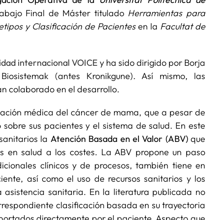
rabajo Final de Máster titulado
Herramientas para
tipos y Clasificación de Pacientes
en la
Facultat de
dad internacional VOICE
y ha sido dirigido por Borja
 Biosistemak (antes Kronikgune). Así mismo, las
han colaborado en el desarrollo.
tigación médica del cáncer de mama, que a pesar de
 sobre sus pacientes y el sistema de salud. En este
sanitarios la
Atención Basada en el Valor (ABV)
que
dos en salud a los costes. La ABV propone un paso
cionales clínicos y de procesos, también tiene en
ente, así como el uso de recursos sanitarios y los
 asistencia sanitaria. En la literatura publicada no
orrespondiente clasificación basada en su trayectoria
eportados directamente por el paciente. Aspecto que