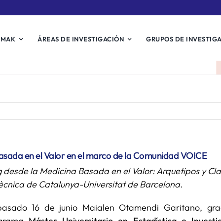
EMAK
ÁREAS DE INVESTIGACIÓN
GRUPOS DE INVESTIG
Basada en el Valor en el marco de la Comunidad VOICE
desde la Medicina Basada en el Valor: Arquetipos y Clas
itècnica de Catalunya-Universitat de Barcelona.
pasado 16 de junio Maialen Otamendi Garitano, g
ograma
Máster Universitario en Estadística e Invest