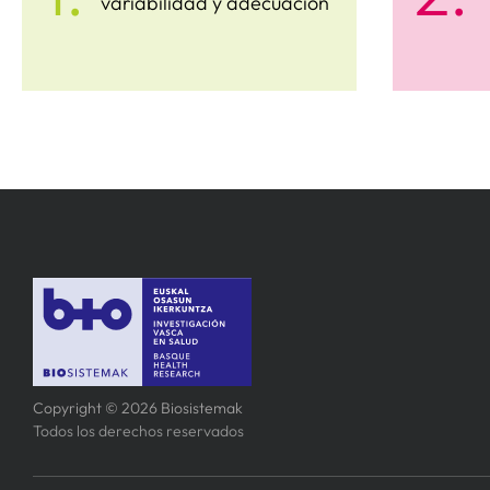
variabilidad y adecuación
Copyright © 2026 Biosistemak
Todos los derechos reservados