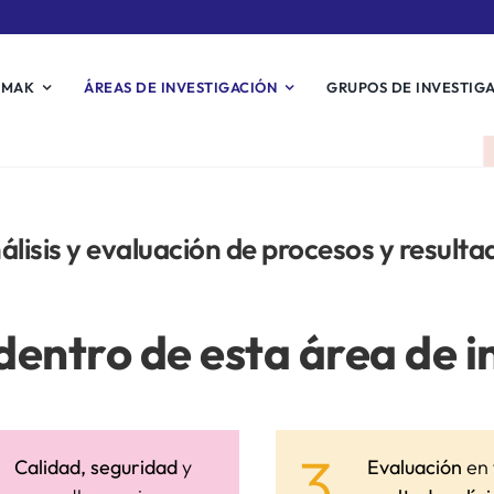
EMAK
ÁREAS DE INVESTIGACIÓN
GRUPOS DE INVESTIG
álisis y evaluación de procesos y resulta
dentro de esta área de i
3.
Calidad, seguridad
y
Evaluación
en 