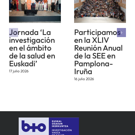
Jornada ‘La
Participamos
investigación
en la XLIV
en el ámbito
Reunión Anual
de la salud en
de la SEE en
Euskadi’
Pamplona-
Iruña
17 julio 2026
16 julio 2026