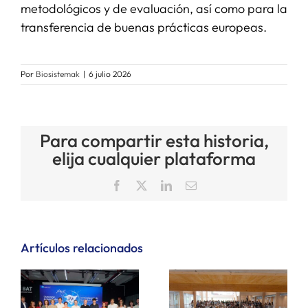
metodológicos y de evaluación, así como para la
transferencia de buenas prácticas europeas.
Por
Biosistemak
|
6 julio 2026
Para compartir esta historia,
elija cualquier plataforma
Facebook
X
LinkedIn
Correo
electrónico
Artículos relacionados