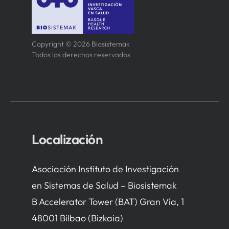
Copyright © 2026 Biosistemak
Todos los derechos reservados
Localización
Asociación Instituto de Investigación
en Sistemas de Salud – Biosistemak
B Accelerator Tower (BAT) Gran Vía, 1
48001 Bilbao (Bizkaia)