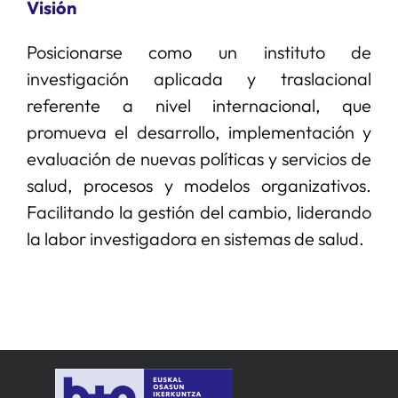
Visión
SERVICIOS
Posicionarse como un instituto de
investigación aplicada y traslacional
referente a nivel internacional, que
APOYO I+D+I
promueva el desarrollo, implementación y
evaluación de nuevas políticas y servicios de
NOTICIAS
salud, procesos y modelos organizativos.
Facilitando la gestión del cambio, liderando
la labor investigadora en sistemas de salud.