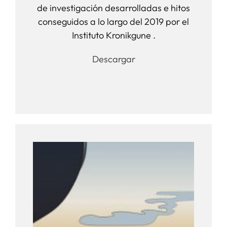
de investigación desarrolladas e hitos
conseguidos a lo largo del 2019 por el
Instituto Kronikgune .
Descargar