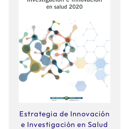
Estrategia de Innovación
e Investigación en Salud