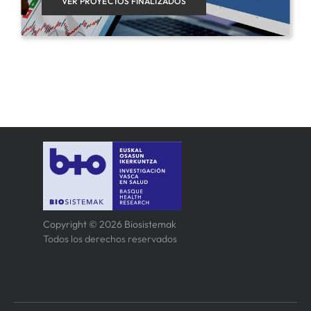
VER PROYECTOS FINALIZADOS
Copyright © 2026 Biosistemak
Todos los derechos reservados