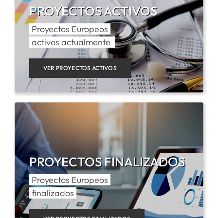
PROYECTOS ACTIVOS
SERVICIOS
Proyectos Europeos
activos actualmente
APOYO I+D+I
VER PROYECTOS ACTIVOS
NOTICIAS
PROYECTOS FINALIZADOS
Proyectos Europeos
finalizados