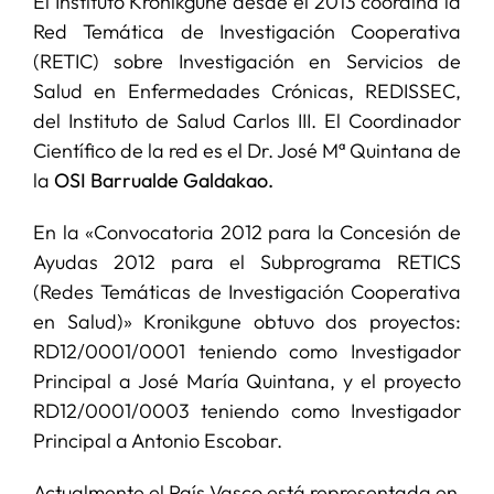
El Instituto Kronikgune desde el 2013 coordina la
Red Temática de Investigación Cooperativa
(RETIC) sobre Investigación en Servicios de
Salud en Enfermedades Crónicas, REDISSEC,
del Instituto de Salud Carlos III. El Coordinador
Científico de la red es el Dr. José Mª Quintana de
la
OSI Barrualde Galdakao.
En la «Convocatoria 2012 para la Concesión de
Ayudas 2012 para el Subprograma RETICS
(Redes Temáticas de Investigación Cooperativa
en Salud)» Kronikgune obtuvo dos proyectos:
RD12/0001/0001 teniendo como Investigador
Principal a José María Quintana, y el proyecto
RD12/0001/0003 teniendo como Investigador
Principal a Antonio Escobar.
Actualmente el País Vasco está representada en