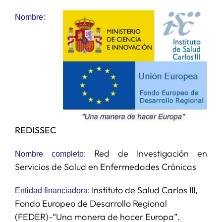
Nombre:
SERVICIOS
APOYO I+D+I
NOTICIAS
REDISSEC
Red de Investigación en
Nombre completo:
Servicios de Salud en Enfermedades Crónicas
Instituto de Salud Carlos III,
Entidad financiadora:
Fondo Europeo de Desarrollo Regional
(FEDER)-“Una manera de hacer Europa”.