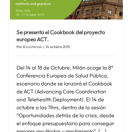
Se presenta el Cookbook del proyecto
europeo ACT.
Por
Biosistemak
|
14 octubre 2015
Del 14 al 18 de Octubre, Milán acoge la 8ª
Conferencia Europea de Salud Pública,
escenario donde se lanzará el Cookbook
de ACT (Advancing Care Coordination
and Telehealth Deployment). El 14 de
octubre a las 11hrs, dentro de la sesión
“Oportunidades detrás de la crisis, desde
el enfoque presupuestario para conseguir
mejores resultados y rendimiento”, [...]