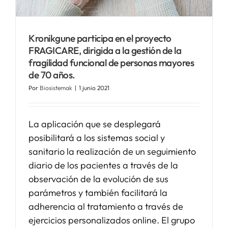
SERVICIOS
Kronikgune participa en el proyecto
FRAGICARE, dirigida a la gestión de la
APOYO I+D+I
fragilidad funcional de personas mayores
de 70 años.
Por
Biosistemak
|
1 junio 2021
NOTICIAS
La aplicación que se desplegará
posibilitará a los sistemas social y
sanitario la realización de un seguimiento
diario de los pacientes a través de la
observación de la evolución de sus
parámetros y también facilitará la
adherencia al tratamiento a través de
ejercicios personalizados online. El grupo