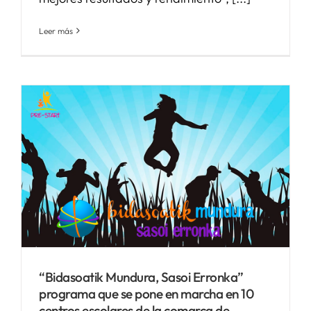
Leer más
“Bidasoatik Mundura, Sasoi Erronka”
programa que se pone en marcha en 10
centros escolares de la comarca de