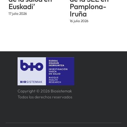
Euskadi’
Pamplona-
Iruña
17 julio 2026
16 julio 2026
Copyright © 2026 Biosistemak
Todos los derechos reservados