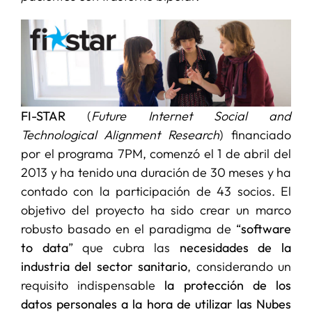
SERVICIOS
APOYO I+D+I
FI-STAR
(
Future Internet Social and
NOTICIAS
Technological Alignment Research
) financiado
por el programa 7PM, comenzó el 1 de abril del
2013 y ha tenido una duración de 30 meses y ha
contado con la participación de 43 socios. El
objetivo del proyecto ha sido crear un marco
robusto basado en el paradigma de “
software
to data
” que cubra las
necesidades de la
industria del sector sanitario
, considerando un
requisito indispensable
la protección de los
datos personales a la hora de utilizar las Nubes