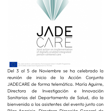
SERVICIOS
APOYO I+D+I
NOTICIAS
Del 3 al 5 de Noviembre se ha celebrado la
reunión de inicio de la Acción Conjunta
JADECARE de forma telemática. María Aguirre,
Directora de Investigación e Innovación
Sanitarias del Departamento de Salud, dio la
bienvenida a los asistentes del evento junto con
Pilar Aparicio, Directora Dirección General de