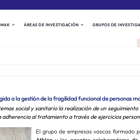
EMAK
ÁREAS DE INVESTIGACIÓN
GRUPOS DE INVESTIG
ida a la gestión de la fragilidad funcional de personas m
stemas social y sanitario la realización de un seguimiento
a adherencia al tratamiento a través de ejercicios person
El grupo de empresas vascas formado p
Athlon
y los agentes colaboradores
de 