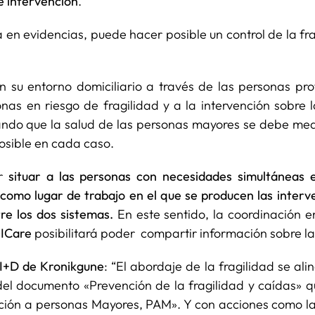
e intervención
.
 en evidencias, puede hacer posible un control de la fra
 su entorno domiciliario a través de las personas pro
as en riesgo de fragilidad y a la intervención sobre l
ando que la salud de las personas mayores se debe me
osible en cada caso.
r
situar a las personas con necesidades simultáneas en
o como lugar de trabajo en el que se producen las inte
tre los dos sistemas.
En este sentido, la coordinación en
ICare
posibilitará poder compartir información sobre l
 I+D de Kronikgune
: “El abordaje de la fragilidad se ali
 del documento «Prevención de la fragilidad y caídas» qu
ión a personas Mayores, PAM». Y con acciones como la c