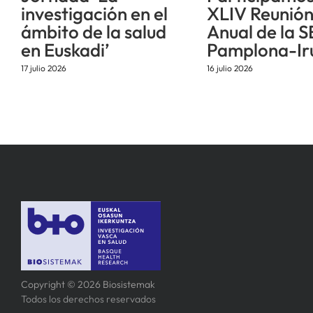
investigación en el
XLIV Reunió
ámbito de la salud
Anual de la S
en Euskadi’
Pamplona-Ir
17 julio 2026
16 julio 2026
Copyright © 2026 Biosistemak
Todos los derechos reservados