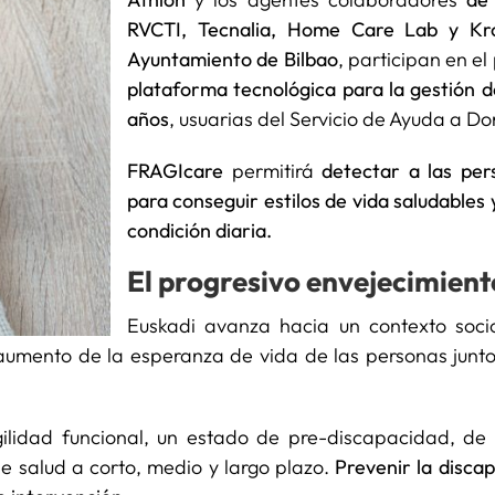
RVCTI, Tecnalia, Home Care Lab y Kr
Ayuntamiento de Bilbao
, participan en e
plataforma tecnológica para la gestión de
años
, usuarias del Servicio de Ayuda a Do
FRAGIcare
permitirá
detectar a las pers
para
conseguir estilos de vida saludables y
condición diaria.
El progresivo envejecimient
Euskadi avanza hacia un contexto soci
 aumento de la esperanza de vida de las personas junto
gilidad funcional, un estado de pre-discapacidad, de
e salud a corto, medio y largo plazo.
Prevenir la discap