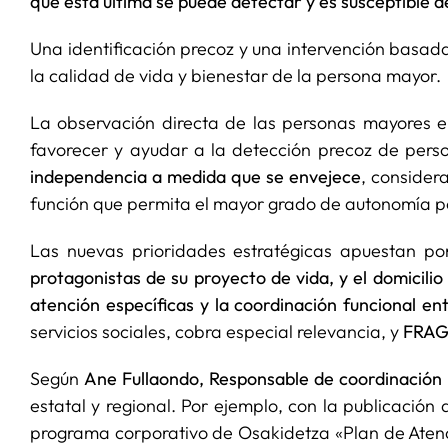
que esta última se puede detectar y es susceptible d
Una identificación precoz y una intervención basada
la calidad de vida y bienestar de la persona mayor.
La observación directa de las personas mayores en
favorecer y ayudar a la detección precoz de person
independencia a medida que se envejece
, consider
función que permita el mayor grado de autonomía p
Las nuevas prioridades estratégicas apuestan po
protagonistas de su proyecto de vida, y el domicili
atención específicas y la coordinación funcional en
servicios sociales, cobra especial relevancia, y
FRAG
Según
Ane Fullaondo, Responsable de coordinación
estatal y regional. Por ejemplo, con la publicación
programa corporativo de Osakidetza «Plan de Atenc