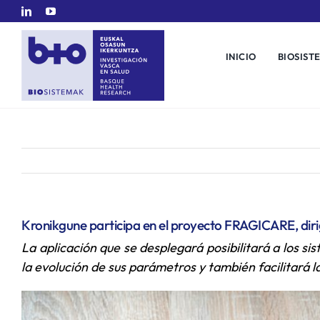
Saltar
al
contenido
INICIO
BIOSIST
Kronikgune participa en el proyecto FRAGICARE, dirig
La aplicación que se desplegará posibilitará a los si
la evolución de sus parámetros y también facilitará l