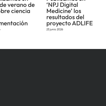
 de verano de
‘NPJ Digital
obre ciencia
Medicine’ los
resultados del
mentación
proyecto ADLIFE
6
23 junio 2026