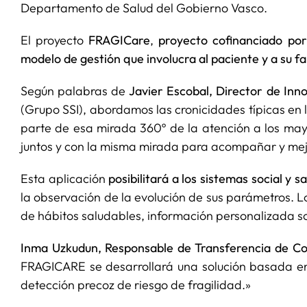
Departamento de Salud del Gobierno Vasco.
El proyecto
FRAGICare
,
proyecto cofinanciado po
modelo de gestión que involucra al paciente y a su fa
Según palabras de
Javier Escobal
, Director de Inn
(Grupo SSI), abordamos las cronicidades típicas en
parte de esa mirada 360º de la atención a los ma
juntos y con la misma mirada para acompañar y mejor
Esta aplicación
posibilitará a los sistemas social y 
la observación de la evolución de sus parámetros.
de hábitos saludables, información personalizada sob
Inma Uzkudun,
Responsable de Transferencia de Co
FRAGICARE se desarrollará una solución basada en 
detección precoz de riesgo de fragilidad.»