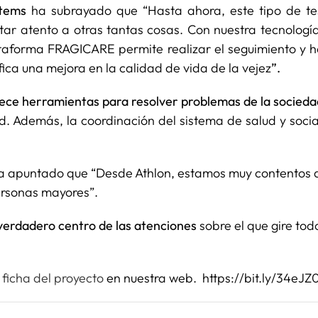
stems
ha subrayado que “Hasta ahora, este tipo de te
ar atento a otras tantas cosas. Con nuestra tecnologí
ataforma FRAGICARE permite realizar el seguimiento y 
ifica una mejora en la calidad de vida de la vejez
”.
rece herramientas para resolver problemas de la socieda
. Además, la coordinación del sistema de salud y social
 apuntado que “Desde Athlon, estamos muy contentos d
personas mayores”.
verdadero centro de las atenciones
sobre el que gire tod
a
ficha del proyecto
en nuestra web. https://bit.ly/34eJZ