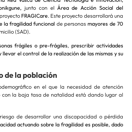
onikgune,
junto con el
Área de Acción Social del
l proyecto
FRAGICare
. Este proyecto desarrollará una
 la fragilidad
funcional
de personas
mayores de 70
micilio (SAD).
onas frágiles o pre-frágiles
,
prescribir actividades
 llevar el control de la realización de las mismas y su
o de la población
odemográfico en el que la necesidad de atención
 con la baja tasa de natalidad está dando lugar al
 riesgo de desarrollar una discapacidad o pérdida
acidad actuando sobre la fragilidad es posible, dado