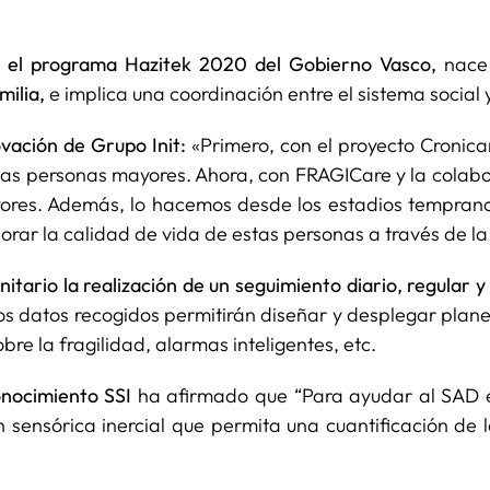
r el programa Hazitek 2020 del Gobierno Vasco,
nace 
milia,
e implica una coordinación entre el sistema social y
ovación de Grupo Init:
«Primero, con el proyecto Cronica
 las personas mayores. Ahora, con FRAGICare y la cola
yores. Además, lo hacemos desde los estadios temprano
ar la calidad de vida de estas personas a través de la
sanitario la realización de un seguimiento diario, regular
 Los datos recogidos permitirán diseñar y desplegar pl
re la fragilidad, alarmas inteligentes, etc.
nocimiento SSI
ha afirmado que “Para ayudar al SAD en
sensórica inercial que permita una cuantificación de 