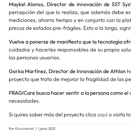
Maykel Alonso, Director de innovación de SST Sy
percepción del que lo realiza, que además debe est
mediciones, ahorra tiempo y en conjunto con la pl
precoz de estados pre-frágiles. Esto a la larga, sign
Vuelve a ponerse de manifiesto que la tecnología of
cuidados y hacerles responsables de su propia salud
las personas usuarias.
Gorka Martínez, Director de Innovación de Athlon
ha
proyecto que trata de mejorar la fragilidad de las 
FRAGICare busca hacer sentir a la persona como el 
necesidades.
Si quires saber más del proyecto clica
aquí
o visita l
Por
Biosistemak
|
1 junio 2021