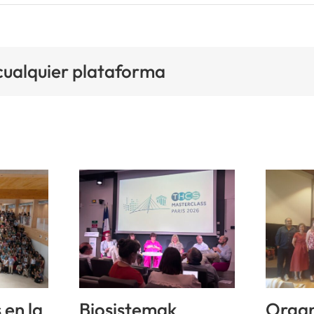
 cualquier plataforma
 en la
Biosistemak
Organ