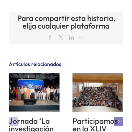
Para compartir esta historia,
elija cualquier plataforma
Facebook
X
LinkedIn
Correo
electrónico
Artículos relacionados
Jornada ‘La
Participamos
investigación
en la XLIV