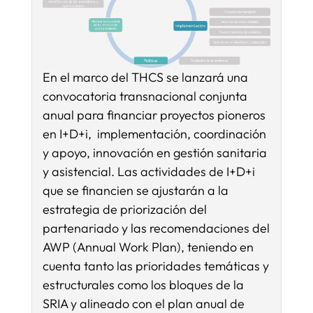
En el marco del THCS se lanzará una
convocatoria transnacional conjunta
anual para financiar proyectos pioneros
en I+D+i, implementación, coordinación
y apoyo, innovación en gestión sanitaria
y asistencial. Las actividades de I+D+i
que se financien se ajustarán a la
estrategia de priorización del
partenariado y las recomendaciones del
AWP (Annual Work Plan), teniendo en
cuenta tanto las prioridades temáticas y
estructurales como los bloques de la
SRIA y alineado con el plan anual de