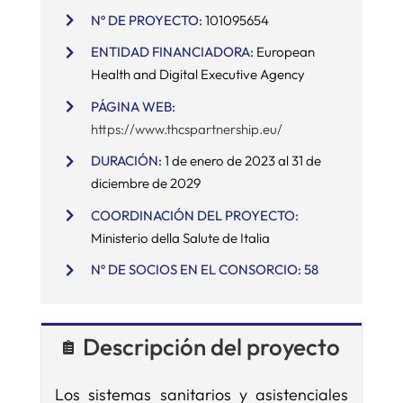
Nº DE PROYECTO:
101095654
SERVICIOS
ENTIDAD FINANCIADORA:
European
Health and Digital Executive Agency
APOYO I+D+I
PÁGINA WEB:
https://www.thcspartnership.eu/
DURACIÓN:
1 de enero de 2023 al 31 de
NOTICIAS
diciembre de 2029
COORDINACIÓN DEL PROYECTO:
Ministerio della Salute de Italia
Nº DE SOCIOS EN EL CONSORCIO: 58
Descripción del proyecto
Los sistemas sanitarios y asistenciales