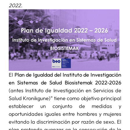
2022.
SERVICIOS
APOYO I+D+I
NOTICIAS
El
Plan de Igualdad del Instituto de Investigación
en Sistemas de Salud Biosistemak 2022-2026
(antes Instituto de Investigación en Servicios de
Salud Kronikgune)” tiene como objetivo principal
establecer un conjunto de medidas y
oportunidades iguales entre hombres y mujeres
evitando la discriminación por razón de sexo. El
plan pretende avanzar en la consecución de la