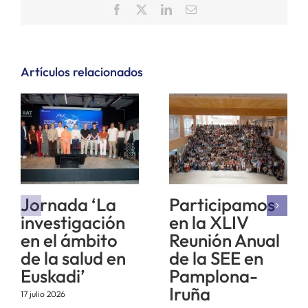
Facebook
X
LinkedIn
Correo
electrónico
Artículos relacionados
Jornada ‘La
Participamos
investigación
en la XLIV
en el ámbito
Reunión Anual
de la salud en
de la SEE en
Euskadi’
Pamplona-
Iruña
17 julio 2026