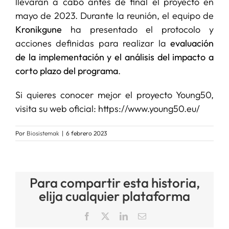
llevarán a cabo antes de final el proyecto en
mayo de 2023. Durante la reunión, el equipo de
Kronikgune
ha presentado el protocolo y
acciones definidas para realizar la
evaluación
de la implementación y el análisis del impacto a
corto plazo del programa
.
Si quieres conocer mejor el proyecto Young50,
visita su web oficial: https://www.young50.eu/
Por
Biosistemak
|
6 febrero 2023
Para compartir esta historia,
elija cualquier plataforma
Facebook
X
LinkedIn
Correo
electrónico