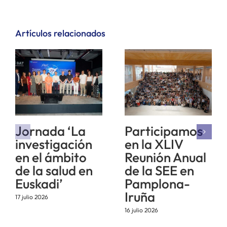
Artículos relacionados
Jornada ‘La
Participamos
investigación
en la XLIV
en el ámbito
Reunión Anual
de la salud en
de la SEE en
Euskadi’
Pamplona-
Iruña
17 julio 2026
16 julio 2026