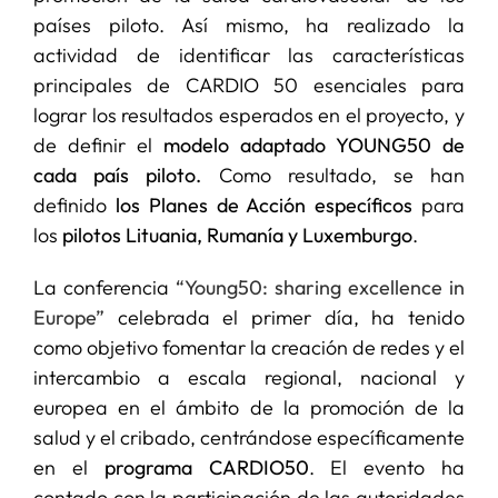
países piloto. Así mismo, ha realizado la
actividad de identificar las características
principales de CARDIO 50 esenciales para
lograr los resultados esperados en el proyecto, y
de definir el
modelo adaptado YOUNG50 de
cada país piloto.
Como resultado, se han
definido
los Planes de Acción específicos
para
los
pilotos Lituania, Rumanía y Luxemburgo
.
La conferencia
“Young50: sharing excellence in
Europe”
celebrada el primer día, ha tenido
como objetivo fomentar la creación de redes y el
intercambio a escala regional, nacional y
europea en el ámbito de la promoción de la
salud y el cribado, centrándose específicamente
en el
programa CARDIO50
. El evento ha
contado con la participación de las autoridades