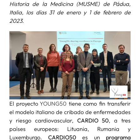
Historia de la Medicina (MUSME) de Pádua,
Italia, los días 31 de enero y 1 de febrero de
SERVICIOS
2023.
APOYO I+D+I
NOTICIAS
El proyecto
YOUNG50
tiene como fin transferir
el modelo italiano de cribado de enfermedades
y riesgo cardiovascular,
CARDIO 50
, a tres
países europeos: Lituania, Rumania y
Luxemburgo.
CARDIO50
es un
programa