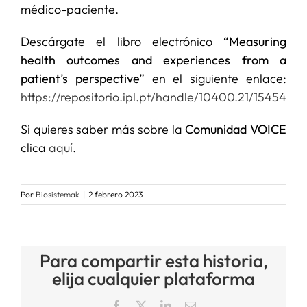
médico-paciente.
Descárgate el libro electrónico
“Measuring
health outcomes and experiences from a
patient’s perspective”
en el siguiente enlace:
https://repositorio.ipl.pt/handle/10400.21/15454
Si quieres saber más sobre la
Comunidad VOICE
clica
aquí
.
Por
Biosistemak
|
2 febrero 2023
Para compartir esta historia,
elija cualquier plataforma
Facebook
X
LinkedIn
Correo