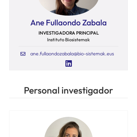
Ane Fullaondo Zabala
INVESTIGADORA PRINCIPAL
Instituto Biosistemak
ane.fullaondozabala@bio-sistemak.eus
Personal investigador