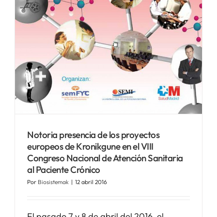
Notoria presencia de los proyectos
europeos de Kronikgune en el VIII
Congreso Nacional de Atención Sanitaria
al Paciente Crónico
Por
Biosistemak
|
12 abril 2016
El pasado 7 y 8 de abril del 2016, el