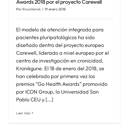
Awards 2018 por el proyecto Carewell
Por
Biosistemak
|
19 enero 2018
SERVICIOS
El modelo de atención integrada para
APOYO I+D+I
pacientes pluripatológicos ha sido
diseñado dentro del proyecto europeo
Carewell, liderado a nivel europeo por el
NOTICIAS
centro de investigación en cronicidad,
Kronikgune. El 18 de enero del 2018, se
han celebrado por primera vez los
premios “Go Health Awards” promovido
por ICON Group, la Universidad San
Pablo CEU y [...]
Leer más