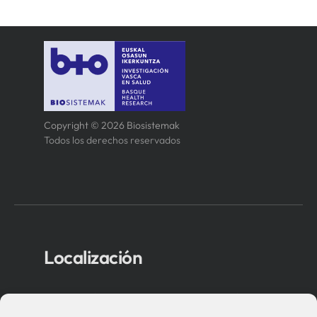
Copyright © 2026 Biosistemak
Todos los derechos reservados
Localización
Asociación Instituto de Investigación