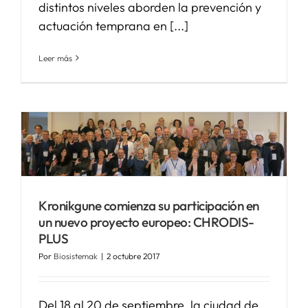
distintos niveles aborden la prevención y
actuación temprana en [...]
Leer más
Kronikgune comienza su participación en
un nuevo proyecto europeo: CHRODIS-
PLUS
Por
Biosistemak
|
2 octubre 2017
Del 18 al 20 de septiembre, la ciudad de