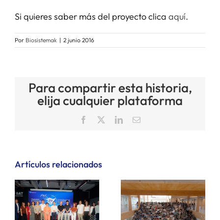
Si quieres saber más del proyecto clica
aquí
.
Por
Biosistemak
|
2 junio 2016
Para compartir esta historia,
elija cualquier plataforma
Facebook
X
LinkedIn
Correo
electrónico
Artículos relacionados