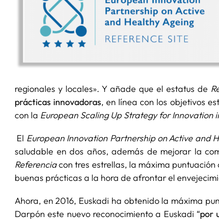
regionales y locales». Y añade que el estatus de
R
prácticas innovadoras
, en línea con los objetivos e
con la
European Scaling Up Strategy for Innovation i
El
European Innovation Partnership on Active and H
saludable en dos años, además de mejorar la com
Referencia
con tres estrellas, la máxima puntuación
buenas prácticas a la hora de afrontar el envejecimi
Ahora, en 2016, Euskadi ha obtenido la máxima punt
Darpón este nuevo reconocimiento a Euskadi “
por 