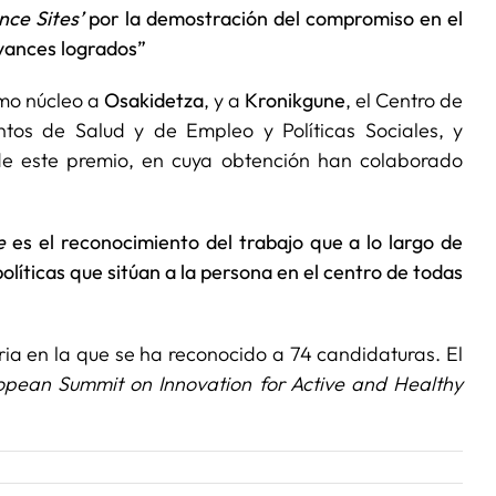
nce Sites’
por la demostración del compromiso en el
avances logrados”
omo núcleo a
Osakidetza
, y a
Kronikgune
, el Centro de
tos de Salud y de Empleo y Políticas Sociales, y
 de este premio, en cuya obtención han colaborado
e
es el reconocimiento del trabajo que a lo largo de
olíticas que sitúan a la persona en el centro de todas
ia en la que se ha reconocido a 74 candidaturas. El
opean Summit on Innovation for Active and Healthy