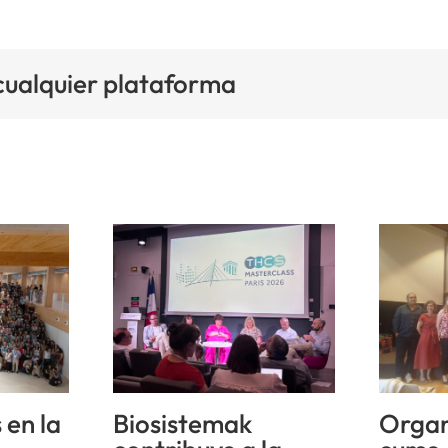
 cualquier plataforma
 en la
Biosistemak
Organ