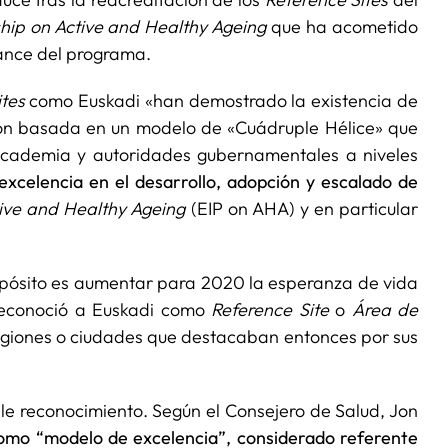
hip on Active and Healthy Ageing
que ha acometido
ance del programa.
tes
como Euskadi «han demostrado la existencia de
ión basada en un modelo de «Cuádruple Hélice» que
, academia y autoridades gubernamentales a niveles
xcelencia en el desarrollo, adopción y escalado de
ive and Healthy Ageing
(EIP on AHA) y en particular
propósito es aumentar para 2020 la esperanza de vida
 reconoció a Euskadi como
Reference Site
o
Área de
regiones o ciudades que destacaban entonces por sus
le reconocimiento. Según el Consejero de Salud, Jon
como “modelo de excelencia”, considerado referente