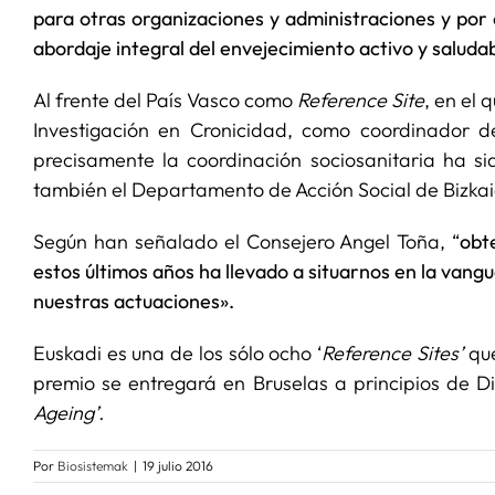
para otras organizaciones y administraciones y por o
abordaje integral del envejecimiento activo y saludab
Al frente del País Vasco como
Reference Site
, en el
Investigación en Cronicidad, como coordinador d
precisamente la coordinación sociosanitaria ha s
también el Departamento de Acción Social de Bizkai
Según han señalado el Consejero Angel Toña, “
obt
estos últimos años ha llevado a situarnos en la vangu
nuestras actuaciones».
Euskadi es una de los sólo ocho ‘
Reference Sites’
que
premio se entregará en Bruselas a principios de Di
Ageing’.
Por
Biosistemak
|
19 julio 2016