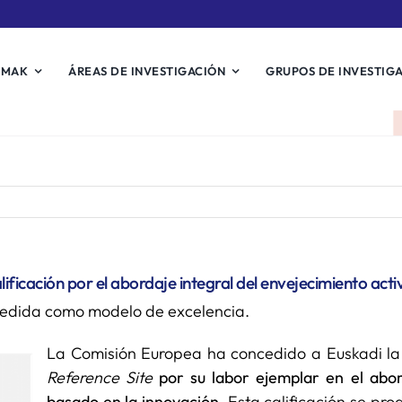
EMAK
ÁREAS DE INVESTIGACIÓN
GRUPOS DE INVESTIG
ficación por el abordaje integral del envejecimiento acti
ncedida como modelo de excelencia.
La Comisión Europea ha concedido a Euskadi la m
Reference Site
por su labor ejemplar en el abor
basado en la innovación
. Esta calificación se pro