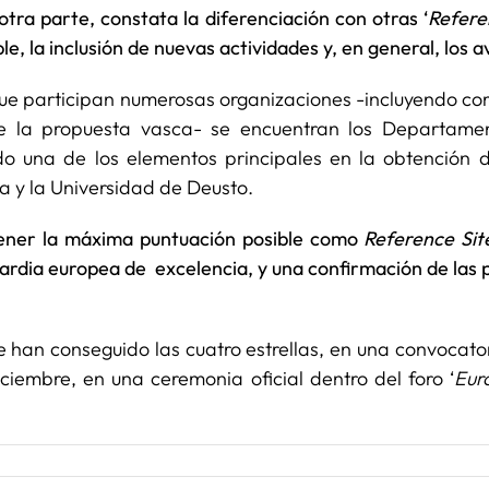
tra parte, constata la diferenciación con otras ‘
Refere
le, la inclusión de nuevas actividades y, en general, los 
 que participan numerosas organizaciones -incluyendo c
e la propuesta vasca- se encuentran los Departamen
ido una de los elementos principales en la obtención
a y la Universidad de Deusto.
ener la máxima puntuación posible como
Reference Sit
ardia europea de excelencia, y una confirmación de las p
 han conseguido las cuatro estrellas, en una convocator
ciembre, en una ceremonia oficial dentro del foro ‘
Eur