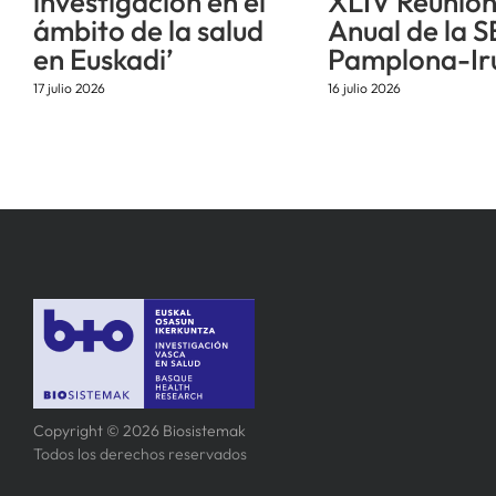
investigación en el
XLIV Reunió
ámbito de la salud
Anual de la S
en Euskadi’
Pamplona-Ir
17 julio 2026
16 julio 2026
Copyright © 2026 Biosistemak
Todos los derechos reservados