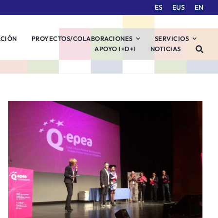
ES
EUS
EN
ACIÓN
PROYECTOS/COLABORACIONES
SERVICIOS
APOYO I+D+I
NOTICIAS