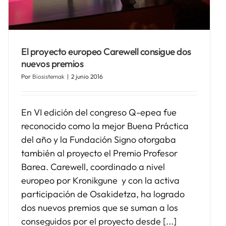
El proyecto europeo Carewell consigue dos
nuevos premios
Por
Biosistemak
|
2 junio 2016
En VI edición del congreso Q-epea fue
reconocido como la mejor Buena Práctica
del año y la Fundación Signo otorgaba
también al proyecto el Premio Profesor
Barea. Carewell, coordinado a nivel
europeo por Kronikgune y con la activa
participación de Osakidetza, ha logrado
dos nuevos premios que se suman a los
conseguidos por el proyecto desde [...]