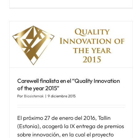
Osakidetza recoge por el
proyecto Carewell, el
diploma como finalista de los
premios Quality Innovation
of the Year 2015.
Noticias Biosistemak
Carewell finalista en el “Quality Innovation
of the year 2015”
Por
Biosistemak
|
9 diciembre 2015
El próximo 27 de enero del 2016, Tallin
(Estonia), acogerá la IX entrega de premios
sobre innovación, en la cual el proyecto