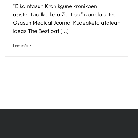
"Bikaintasun Kronikgune kronikoen
asistentzia Ikerketa Zentroa" izan da urtea
Osasun Medical Journal Kudeaketa atalean
Ideas The Best bat [...]
Leer más