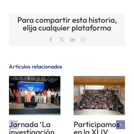
Para compartir esta historia,
elija cualquier plataforma
Facebook
X
LinkedIn
Correo
electrónico
Artículos relacionados
Jornada ‘La
Participamos
investigación
en la XLIV