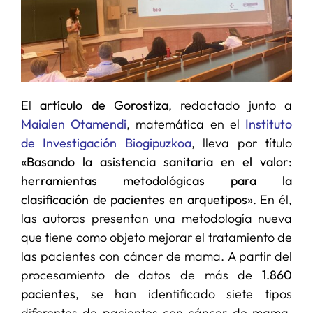
El
artículo de Gorostiza
, redactado junto a
Maialen Otamendi
, matemática en el
Instituto
de Investigación Biogipuzkoa
, lleva por título
«Basando la asistencia sanitaria en el valor:
herramientas metodológicas para la
clasificación de pacientes en arquetipos»
. En él,
las autoras presentan una metodología nueva
que tiene como objeto mejorar el tratamiento de
las pacientes con cáncer de mama. A partir del
procesamiento de datos de más de
1.860
pacientes
, se han identificado siete tipos
diferentes de pacientes con cáncer de mama.