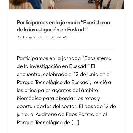
SERVICIOS
Participamos en la jornada “Ecosistema
de la investigación en Euskadi”
APOYO I+D+I
Por
Biosistemak
|
15 junio 2026
NOTICIAS
Participamos en la jornada “Ecosistema
de la investigación en Euskadi” El
encuentro, celebrado el 12 de junio en el
Parque Tecnológico de Euskadi, reunió a
los principales agentes del ámbito
biomédico para abordar los retos y
oportunidades del sector. El pasado 12 de
junio, el Auditorio de Faes Farma en el
Parque Tecnológico de [...]