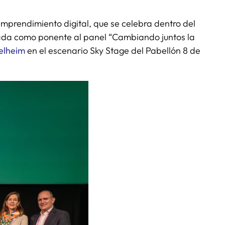
emprendimiento digital, que se celebra dentro del
itada como ponente al panel “Cambiando juntos la
elheim
en el escenario Sky Stage del Pabellón 8 de