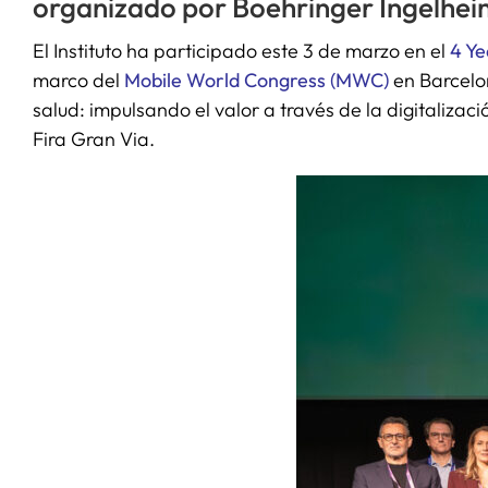
organizado por Boehringer Ingelhei
El Instituto ha participado este 3 de marzo en el
4 Y
marco del
Mobile World Congress (MWC)
en Barcelon
salud: impulsando el valor a través de la digitalizac
Fira Gran Via.