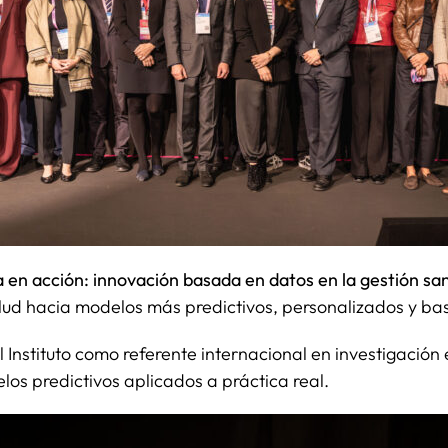
 en acción: innovación basada en datos en la gestión san
alud hacia modelos más predictivos, personalizados y ba
l Instituto como referente internacional en investigació
los predictivos aplicados a práctica real.