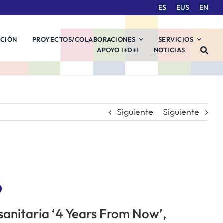
ES
EUS
EN
ACIÓN
PROYECTOS/COLABORACIONES
SERVICIOS
APOYO I+D+I
NOTICIAS
Siguiente
Siguiente
6
 sanitaria ‘4 Years From Now’,