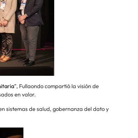
itaria
”, Fullaondo compartió la visión de
sados en valor.
n en sistemas de salud, gobernanza del dato y