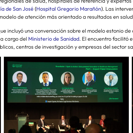
 regionales de salud, hospitales de referencia y expertos 
ía de San José
(
Hospital Gregorio Marañón
)
. Las interv
 modelo de atención más orientado a resultados en salud
e incluyó una conversación sobre el modelo estonio de 
l a cargo del
Ministerio de Sanidad
. El encuentro facilitó
icos, centros de investigación y empresas del sector sa