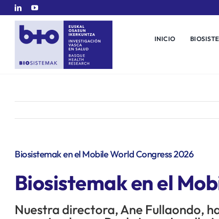
Saltar
al
contenido
INICIO
BIOSIST
Biosistemak en el Mobile World Congress 2026
Biosistemak en el Mob
Nuestra directora, Ane Fullaondo, ha