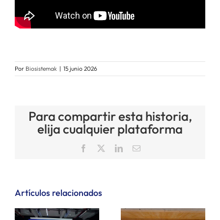
Por
Biosistemak
|
15 junio 2026
Para compartir esta historia,
elija cualquier plataforma
Facebook
X
LinkedIn
Correo
electrónico
Artículos relacionados