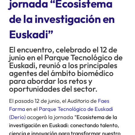
jornada “Ecosistema
de la investigación en
SERVICIOS
Euskadi”
APOYO I+D+I
El encuentro, celebrado el 12 de
NOTICIAS
junio en el Parque Tecnológico de
Euskadi, reunió a los principales
agentes del ámbito biomédico
para abordar los retos y
oportunidades del sector.
El pasado 12 de junio, el Auditorio de
Faes
Farma
en el
Parque Tecnológico de Euskadi
(Derio)
acogerá la jornada “
Ecosistema de la
investigación en Euskadi: conectando talento,
ciencia e innovación para transformar nuestro