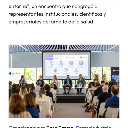
entorno
”, un encuentro que congregó a
representantes institucionales, científicos y
empresariales del ámbito de la salud.
Organizada por
Faes Farma
,
Farmaindustria
,