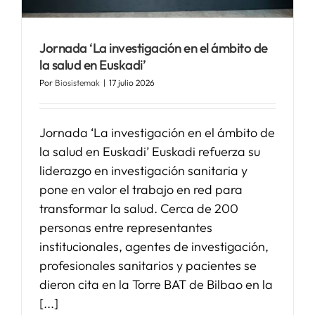
SERVICIOS
Jornada ‘La investigación en el ámbito de
la salud en Euskadi’
APOYO I+D+I
Por
Biosistemak
|
17 julio 2026
NOTICIAS
Jornada ‘La investigación en el ámbito de
la salud en Euskadi’ Euskadi refuerza su
liderazgo en investigación sanitaria y
pone en valor el trabajo en red para
transformar la salud. Cerca de 200
personas entre representantes
institucionales, agentes de investigación,
profesionales sanitarios y pacientes se
dieron cita en la Torre BAT de Bilbao en la
[...]