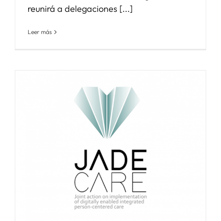
reunirá a delegaciones [...]
Leer más