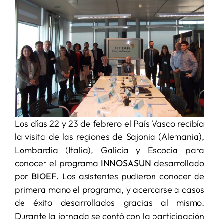
SERVICIOS
APOYO I+D+I
NOTICIAS
Los días 22 y 23 de febrero el País Vasco recibía
la visita de las regiones de Sajonia (Alemania),
Lombardia (Italia), Galicia y Escocia para
conocer el programa
INNOSASUN
desarrollado
por
BIOEF
. Los asistentes pudieron conocer de
primera mano el programa, y acercarse a casos
de éxito desarrollados gracias al mismo.
Durante la jornada se contó con la participación