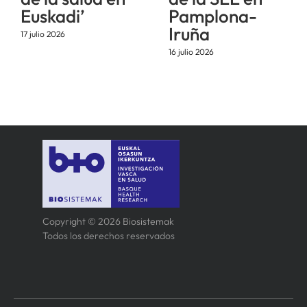
Euskadi’
Pamplona-
Iruña
17 julio 2026
16 julio 2026
Copyright © 2026 Biosistemak
Todos los derechos reservados