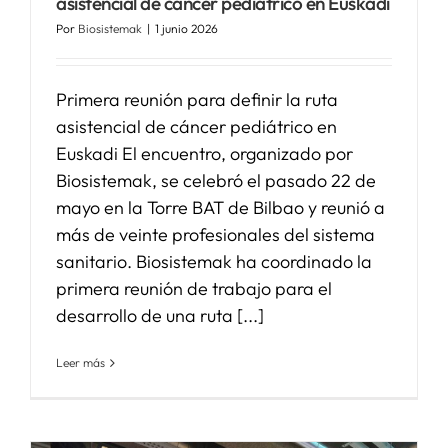
asistencial de cáncer pediátrico en Euskadi
Por
Biosistemak
|
1 junio 2026
Primera reunión para definir la ruta
asistencial de cáncer pediátrico en
Euskadi El encuentro, organizado por
Biosistemak, se celebró el pasado 22 de
mayo en la Torre BAT de Bilbao y reunió a
más de veinte profesionales del sistema
sanitario. Biosistemak ha coordinado la
primera reunión de trabajo para el
desarrollo de una ruta [...]
Leer más