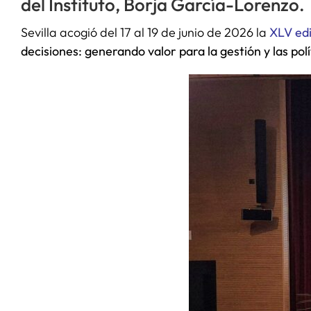
del Instituto, Borja García-Lorenzo.
Sevilla acogió del 17 al 19 de junio de 2026 la
XLV edi
decisiones: generando valor para la gestión y las polí