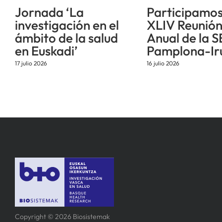
Jornada ‘La
Participamos
investigación en el
XLIV Reunió
ámbito de la salud
Anual de la S
en Euskadi’
Pamplona-Ir
17 julio 2026
16 julio 2026
Copyright © 2026 Biosistemak