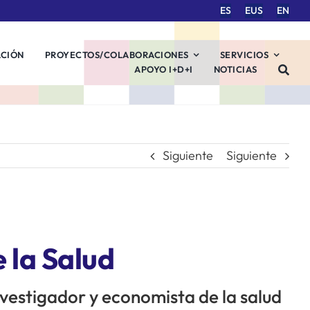
ES
EUS
EN
ACIÓN
PROYECTOS/COLABORACIONES
SERVICIOS
APOYO I+D+I
NOTICIAS
Siguiente
Siguiente
 la Salud
 investigador y economista de la salud