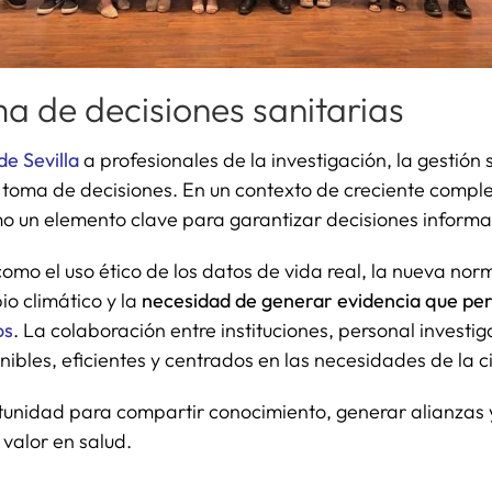
ma de decisiones sanitarias
de Sevilla
a profesionales de la investigación, la gestión sa
la toma de decisiones. En un contexto de creciente compl
o un elemento clave para garantizar decisiones informad
o el uso ético de los datos de vida real, la nueva norm
io climático y la
necesidad de generar evidencia que perm
os
. La colaboración entre instituciones, personal investig
nibles, eficientes y centrados en las necesidades de la 
rtunidad para compartir conocimiento, generar alianzas 
 valor en salud.