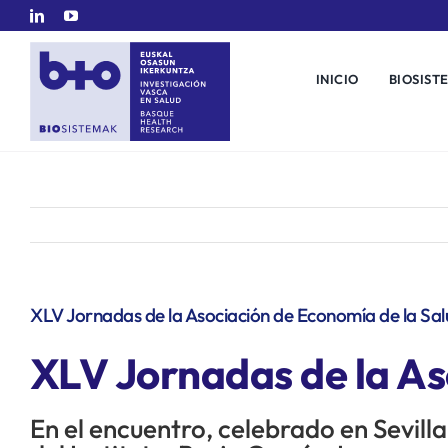
Saltar
al
contenido
INICIO
BIOSIST
XLV Jornadas de la Asociación de Economía de la Sa
XLV Jornadas de la As
En el encuentro, celebrado en Sevilla 