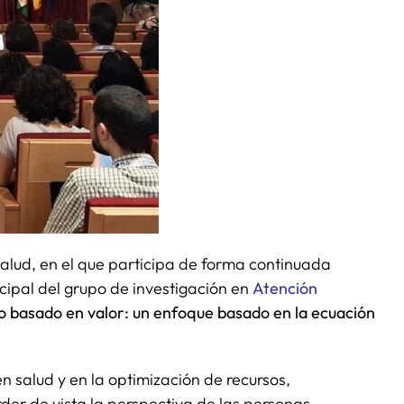
alud, en el que participa de forma continuada
ncipal del grupo de investigación en
Atención
 basado en valor: un enfoque basado en la ecuación
 salud y en la optimización de recursos,
der de vista la perspectiva de las personas