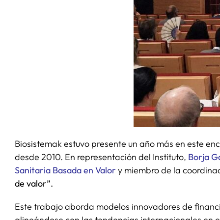
Biosistemak estuvo presente un año más en este encu
desde 2010. En representación del Instituto,
Borja G
Sanitaria Basada en Valor
y miembro de la coordina
de valor”.
Este trabajo aborda modelos innovadores de financia
alineándose con las tendencias internacionales en e