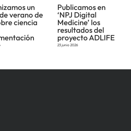
izamos un
Publicamos en
 de verano de
‘NPJ Digital
obre ciencia
Medicine’ los
resultados del
mentación
proyecto ADLIFE
6
23 junio 2026