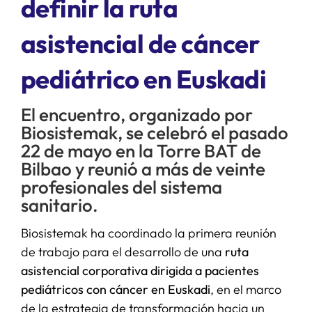
definir la ruta
asistencial de cáncer
SERVICIOS
pediátrico en Euskadi
APOYO I+D+I
El encuentro, organizado por
NOTICIAS
Biosistemak, se celebró el pasado
22 de mayo en la Torre BAT de
Bilbao y reunió a más de veinte
profesionales del sistema
sanitario.
Biosistemak ha coordinado la primera reunión
de trabajo para el desarrollo de una
ruta
asistencial corporativa dirigida a pacientes
pediátricos con cáncer en Euskadi
, en el marco
de la estrategia de transformación hacia un