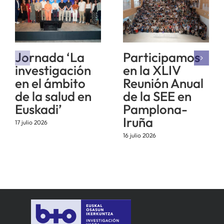
Jornada ‘La
Participamos
investigación
en la XLIV
en el ámbito
Reunión Anual
de la salud en
de la SEE en
Euskadi’
Pamplona-
Iruña
17 julio 2026
16 julio 2026