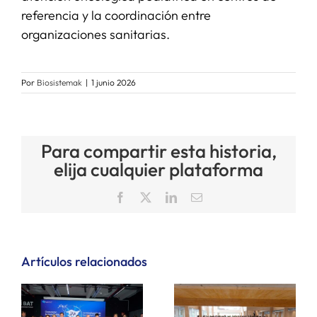
referencia y la coordinación entre
organizaciones sanitarias.
Por
Biosistemak
|
1 junio 2026
Para compartir esta historia,
elija cualquier plataforma
Facebook
X
LinkedIn
Correo
electrónico
Artículos relacionados