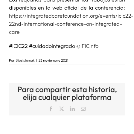
disponibles en la web oficial de la conferencia:
https://integratedcarefoundation.org/events/icic22-
22nd-international-conference-on-integrated-
care
#ICIC22 #cuidadointegrado
@IFICinfo
Por
Biosistemak
|
23 noviembre 2021
Para compartir esta historia,
elija cualquier plataforma
Facebook
X
LinkedIn
Correo
electrónico