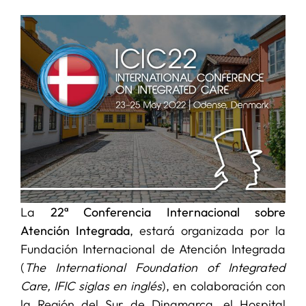
SERVICIOS
APOYO I+D+I
NOTICIAS
La
22ª Conferencia Internacional sobre
Atención Integrada
, estará organizada por la
Fundación Internacional de Atención Integrada
(
The International Foundation of Integrated
Care, IFIC siglas en inglés
), en colaboración con
la Región del Sur de Dinamarca, el Hospital