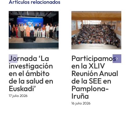
Artículos relacionados
Jornada ‘La
Participamos
investigación
en la XLIV
en el ámbito
Reunión Anual
de la salud en
de la SEE en
Euskadi’
Pamplona-
Iruña
17 julio 2026
16 julio 2026