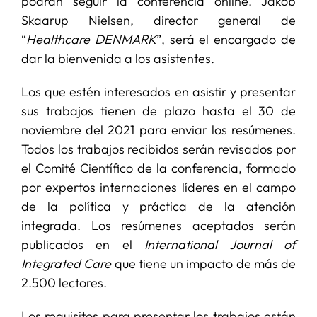
podrán seguir la conferencia online. Jakob
Skaarup Nielsen, director general de
“
Healthcare DENMARK
”, será el encargado de
dar la bienvenida a los asistentes.
Los que estén interesados en asistir y presentar
sus trabajos tienen de plazo hasta el 30 de
noviembre del 2021 para enviar los resúmenes.
Todos los trabajos recibidos serán revisados por
el Comité Científico de la conferencia, formado
por expertos internaciones líderes en el campo
de la política y práctica de la atención
integrada. Los resúmenes aceptados serán
publicados en el
International Journal of
Integrated Care
que tiene un impacto de más de
2.500 lectores.
Los requisitos para presentar los trabajos están