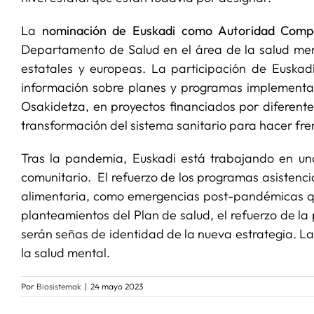
La
nominación de Euskadi como Autoridad Compe
Departamento de Salud en el área de la salud me
estatales y europeas. La participación de Euskadi
información sobre planes y programas implementa
Osakidetza, en proyectos financiados por diferent
transformación del sistema sanitario para hacer fren
Tras la pandemia, Euskadi está trabajando en u
comunitario. El refuerzo de los programas asistenci
alimentaria, como emergencias post-pandémicas q
planteamientos del Plan de salud, el refuerzo de la
serán señas de identidad de la nueva estrategia. L
la salud mental.
Por
Biosistemak
|
24 mayo 2023