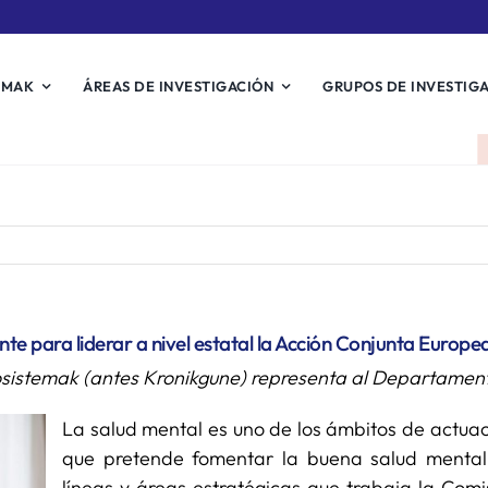
EMAK
ÁREAS DE INVESTIGACIÓN
GRUPOS DE INVESTIG
 para liderar a nivel estatal la Acción Conjunta Europe
Biosistemak (antes Kronikgune) representa al Departame
La salud mental es uno de los ámbitos de actuac
que pretende fomentar la buena salud mental
líneas y áreas estratégicas que trabaja la Com