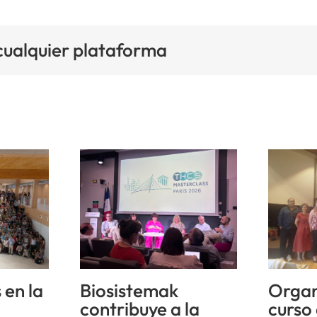
 cualquier plataforma
 en la
Biosistemak
Organ
n
contribuye a la
curso