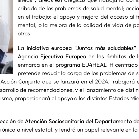
cribado de los problemas de salud mental; accio
en el trabajo; el apoyo y mejora del acceso al 
mental; o la mejora de la calidad de vida de pa
otros.
La
iniciativa europea “Juntos más saludables”
(
Agencia Ejecutiva Europea en los ámbitos de la
enmarca en el programa EU4HEALTH centrado e
pretende reducir la carga de los problemas de s
Acción Conjunta que se lanzará en el 2024, trabajará 
sarrollo de recomendaciones, y el lanzamiento de disti
í mismo, proporcionará el apoyo a los distintos Estados
ección de Atención Sociosanitaria del Departamento de
 única a nivel estatal, y tendrá un papel relevante en la