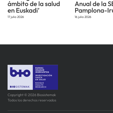
ámbito de la salud
Anual de la S
en Euskadi’
Pamplona-Ir
17 julio 2026
16 julio 2026
Copyright © 2026 Biosistemak
Todos los derechos reservados