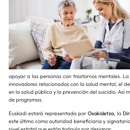
apoyar a las personas con trastornos mentales. La 
innovadores relacionados con la salud mental, el de
en la salud pública y la prevención del suicidio. As
de programas.
Euskadi estará representada por
Osakidetza,
la
Dir
este último como autoridad beneficiaria y signataria
nivel estatal que están todavía por designar.