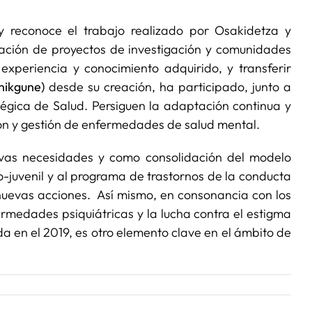
y reconoce el trabajo realizado por Osakidetza y
nación de proyectos de investigación y comunidades
experiencia y conocimiento adquirido, y transferir
nikgune)
desde su creación, ha participado, junto a
égica de Salud. Persiguen la adaptación continua y
ción y gestión de enfermedades de salud mental.
vas necesidades y como consolidación del modelo
o-juvenil y al programa de trastornos de la conducta
evas acciones. Así mismo, en consonancia con los
ermedades psiquiátricas y la lucha contra el estigma
da en el 2019, es otro elemento clave en el ámbito de