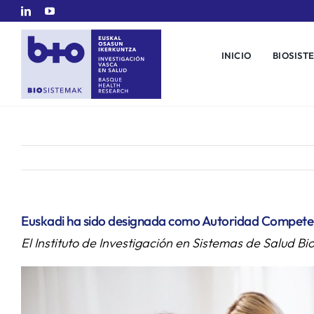
Saltar
al
contenido
INICIO
BIOSIST
Euskadi ha sido designada como Autoridad Competente
El Instituto de Investigación en Sistemas de Salud 