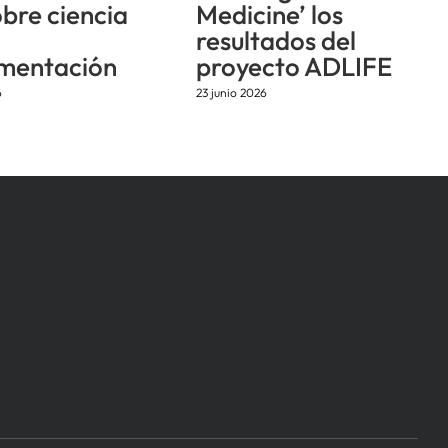
obre ciencia
Medicine’ los
resultados del
mentación
proyecto ADLIFE
6
23 junio 2026