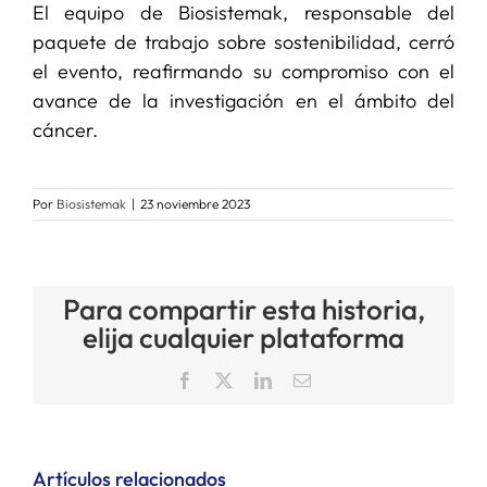
El equipo de Biosistemak, responsable del
paquete de trabajo sobre sostenibilidad, cerró
el evento, reafirmando su compromiso con el
avance de la investigación en el ámbito del
cáncer.
Por
Biosistemak
|
23 noviembre 2023
Para compartir esta historia,
elija cualquier plataforma
Facebook
X
LinkedIn
Correo
electrónico
Artículos relacionados