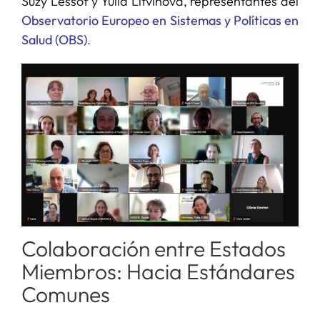
Suzy Lessof y Yulia Litvinova, representantes del
Observatorio Europeo en Sistemas y Políticas en
Salud
(OBS)
.
Colaboración entre Estados
Miembros: Hacia Estándares
Comunes