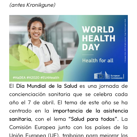
(antes Kronikgune)
SERVICIOS
APOYO I+D+I
NOTICIAS
El
Día Mundial de la Salud
es una jornada de
concienciación sanitaria que se celebra cada
año el 7 de abril. El tema de este año se ha
centrado en la
importancia de la asistencia
sanitaria
, con el lema
“Salud para todos”
. La
Comisión Europea junto con los países de la
Unión Europea (UE), trabajan para mejorar los