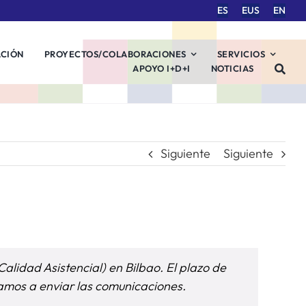
ES
EUS
EN
ACIÓN
PROYECTOS/COLABORACIONES
SERVICIOS
APOYO I+D+I
NOTICIAS
Siguiente
Siguiente
alidad Asistencial) en Bilbao. El plazo de
mamos a enviar las comunicaciones.