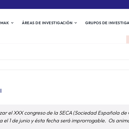
EMAK
ÁREAS DE INVESTIGACIÓN
GRUPOS DE INVESTIG
l
izar el XXX congreso de la SECA (Sociedad Española de C
 el 1 de junio y ésta fecha será improrrogable. Os ani