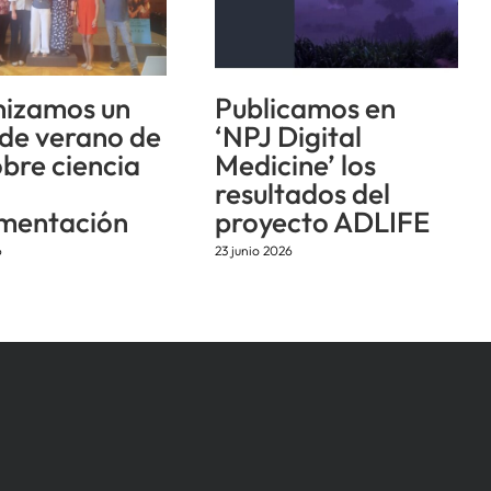
izamos un
Publicamos en
 de verano de
‘NPJ Digital
obre ciencia
Medicine’ los
resultados del
mentación
proyecto ADLIFE
6
23 junio 2026