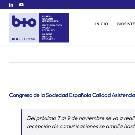
Saltar
al
contenido
INICIO
BIOSIST
Congreso de la Sociedad Española Calidad Asistencia
Del próximo 7 al 9 de noviembre se va a real
recepción de comunicaciones se amplía hasta