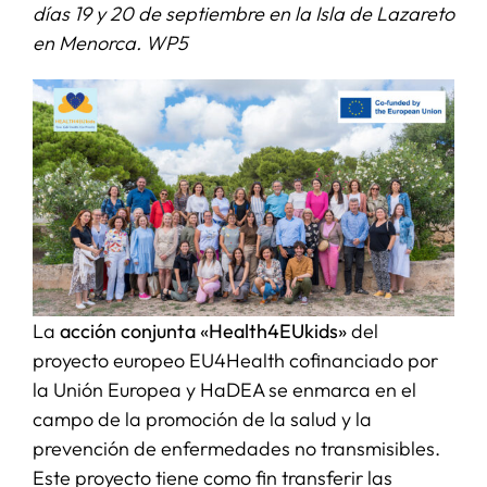
días 19 y 20 de septiembre en la Isla de Lazareto
en Menorca. WP5
SERVICIOS
APOYO I+D+I
NOTICIAS
La
acción conjunta «Health4EUkids»
del
proyecto europeo EU4Health cofinanciado por
la Unión Europea y HaDEA se enmarca en el
campo de la promoción de la salud y la
prevención de enfermedades no transmisibles.
Este proyecto tiene como fin transferir las