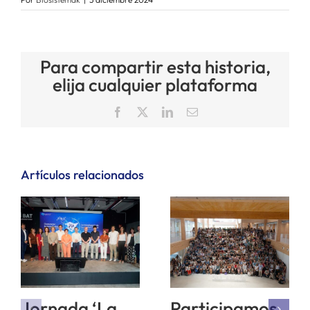
Para compartir esta historia,
elija cualquier plataforma
Facebook
X
LinkedIn
Correo
electrónico
Artículos relacionados
Jornada ‘La
Participamos