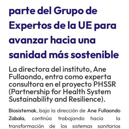
parte del Grupo de
SERVICIOS
Expertos de la UE para
APOYO I+D+I
avanzar hacia una
sanidad más sostenible
NOTICIAS
La directora del instituto, Ane
Fullaondo, entra como experta
consultora en el proyecto PHSSR
(Partnership for Health System
Sustainability and Resilience).
Biosistemak
, bajo la dirección de
Ane Fullaondo
Zabala
, continúa trabajando hacia la
transformación de los sistemas sanitarios