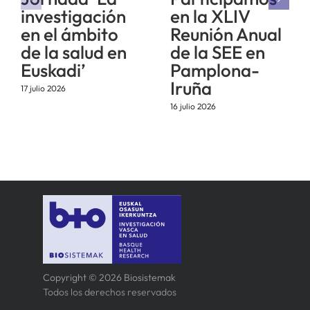
investigación
en la XLIV
en el ámbito
Reunión Anual
de la salud en
de la SEE en
Euskadi’
Pamplona-
Iruña
17 julio 2026
16 julio 2026
Copyright © 2026 Biosistemak
Todos los derechos reservados