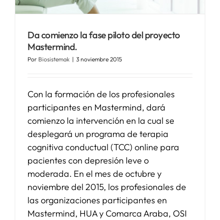
SERVICIOS
Da comienzo la fase piloto del proyecto
Mastermind.
APOYO I+D+I
Por
Biosistemak
|
3 noviembre 2015
NOTICIAS
Con la formación de los profesionales
participantes en Mastermind, dará
comienzo la intervención en la cual se
desplegará un programa de terapia
cognitiva conductual (TCC) online para
pacientes con depresión leve o
moderada. En el mes de octubre y
noviembre del 2015, los profesionales de
las organizaciones participantes en
Mastermind, HUA y Comarca Araba, OSI