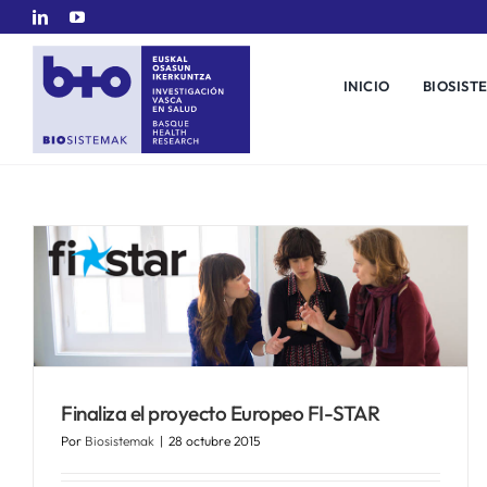
Saltar
al
contenido
INICIO
BIOSIST
Finaliza el proyecto Europeo FI-STAR
Por
Biosistemak
|
28 octubre 2015