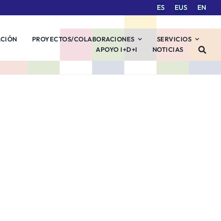
ES
EUS
EN
ACIÓN
PROYECTOS/COLABORACIONES
SERVICIOS
APOYO I+D+I
NOTICIAS