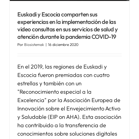
Euskadi y Escocia comparten sus
SERVICIOS
experiencias en la implementación de las
video consultas en sus servicios de salud y
atención durante la pandemia COVID-19
APOYO I+D+I
Por
Biosistemak
|
16 diciembre 2020
NOTICIAS
En el 2019, las regiones de Euskadi y
Escocia fueron premiadas con cuatro
estrellas y también con un
"Reconocimiento especial a la
Excelencia" por la Asociación Europea de
Innovación sobre el Envejecimiento Activo
y Saludable (EIP on AHA). Esta asociación
ha contribuido a la transferencia de
conocimientos sobre soluciones digitales