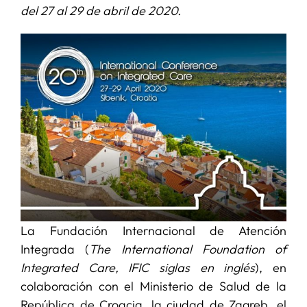
del 27 al 29 de abril de 2020.
SERVICIOS
APOYO I+D+I
NOTICIAS
La Fundación Internacional de Atención
Integrada (
The International Foundation of
Integrated Care, IFIC siglas en inglés
), en
colaboración con el Ministerio de Salud de la
República de Croacia, la ciudad de Zagreb, el