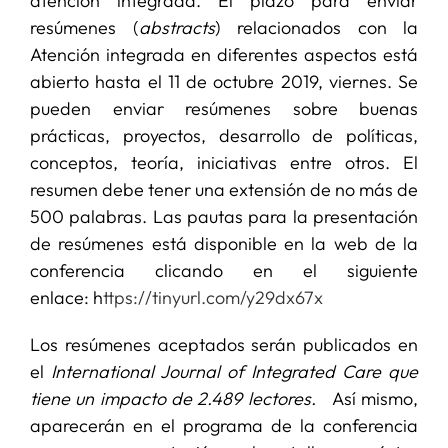
atención integrada. El plazo para enviar
resúmenes (
abstracts
) relacionados con la
Atención integrada en diferentes aspectos está
abierto hasta el 11 de octubre 2019, viernes. Se
pueden enviar resúmenes sobre buenas
prácticas, proyectos, desarrollo de políticas,
conceptos, teoría, iniciativas entre otros. El
resumen debe tener una extensión de no más de
500 palabras. Las pautas para la presentación
de resúmenes está disponible en la web de la
conferencia clicando en el siguiente
enlace: h
ttps://tinyurl.com/y29dx67x
Los resúmenes aceptados serán publicados en
el
International Journal of Integrated Care que
tiene un impacto de 2.489 lectores.
Así mismo,
aparecerán en el programa de la conferencia