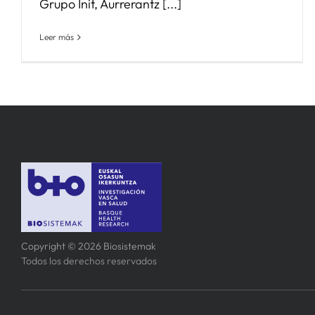
Grupo Init, Aurrerantz [...]
Leer más
Copyright © 2026 Biosistemak
Todos los derechos reservados