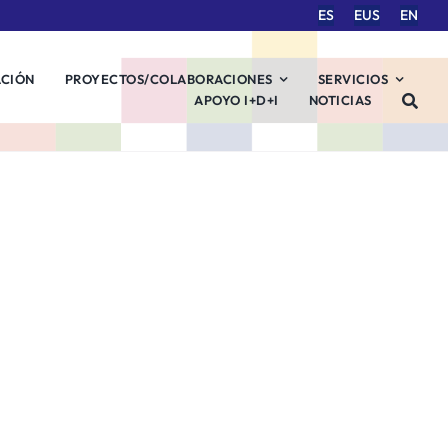
ES
EUS
EN
ACIÓN
PROYECTOS/COLABORACIONES
SERVICIOS
APOYO I+D+I
NOTICIAS