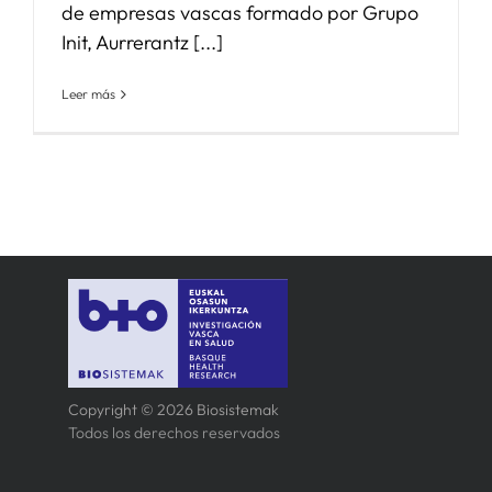
de empresas vascas formado por Grupo
Init, Aurrerantz [...]
Leer más
Copyright © 2026 Biosistemak
Todos los derechos reservados