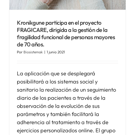
SERVICIOS
Kronikgune participa en el proyecto
FRAGICARE, dirigida a la gestión de la
APOYO I+D+I
fragilidad funcional de personas mayores
de 70 años.
Por
Biosistemak
|
1 junio 2021
NOTICIAS
La aplicación que se desplegará
posibilitará a los sistemas social y
sanitario la realización de un seguimiento
diario de los pacientes a través de la
observación de la evolución de sus
parámetros y también facilitará la
adherencia al tratamiento a través de
ejercicios personalizados online. El grupo