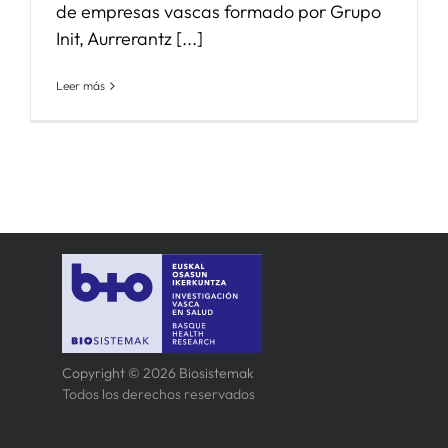
de empresas vascas formado por Grupo
Init, Aurrerantz [...]
Leer más
Copyright © 2026 Biosistemak
Todos los derechos reservados