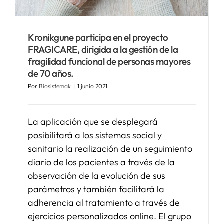
SERVICIOS
Kronikgune participa en el proyecto
FRAGICARE, dirigida a la gestión de la
APOYO I+D+I
fragilidad funcional de personas mayores
de 70 años.
Por
Biosistemak
|
1 junio 2021
NOTICIAS
La aplicación que se desplegará
posibilitará a los sistemas social y
sanitario la realización de un seguimiento
diario de los pacientes a través de la
observación de la evolución de sus
parámetros y también facilitará la
adherencia al tratamiento a través de
ejercicios personalizados online. El grupo