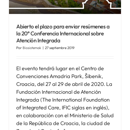
SERVICIOS
Abierto el plazo para enviar resúmenes a
la 20ª Conferencia Internacional sobre
APOYO I+D+I
Atención Integrada
Por
Biosistemak
|
27 septiembre 2019
NOTICIAS
El evento tendrá lugar en el Centro de
Convenciones Amadria Park, Šibenik,
Croacia, del 27 al 29 de abril de 2020. La
Fundación Internacional de Atención
Integrada (The International Foundation
of Integrated Care, IFIC siglas en inglés),
en colaboración con el Ministerio de Salud
de la República de Croacia, la ciudad de