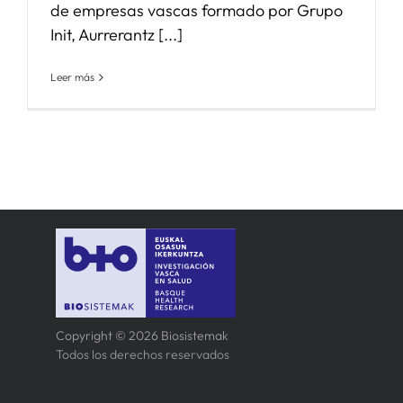
de empresas vascas formado por Grupo
Init, Aurrerantz [...]
Leer más
Copyright © 2026 Biosistemak
Todos los derechos reservados