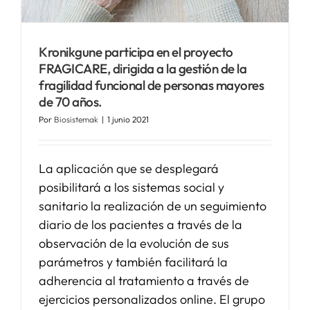
SERVICIOS
Kronikgune participa en el proyecto
FRAGICARE, dirigida a la gestión de la
APOYO I+D+I
fragilidad funcional de personas mayores
de 70 años.
Por
Biosistemak
|
1 junio 2021
NOTICIAS
La aplicación que se desplegará
posibilitará a los sistemas social y
sanitario la realización de un seguimiento
diario de los pacientes a través de la
observación de la evolución de sus
parámetros y también facilitará la
adherencia al tratamiento a través de
ejercicios personalizados online. El grupo